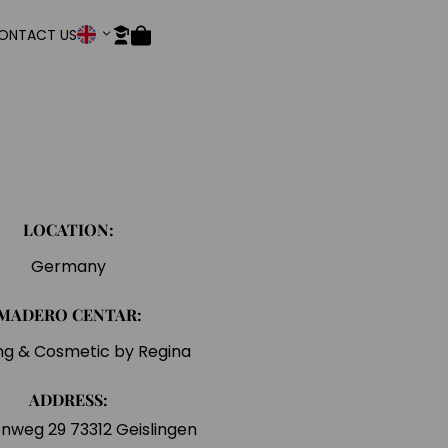
ONTACT US
LOCATION:
Germany
MADERO CENTAR:
ng & Cosmetic by Regina
ADDRESS:
nweg 29 73312 Geislingen