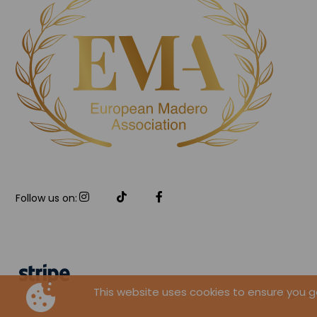
Follow us on:
This website uses cookies to ensure you 
© Copyright 202