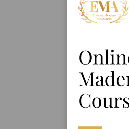
Onlin
Made
Cours