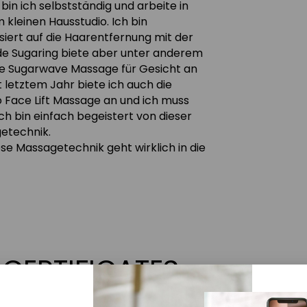
bin ich selbstständig und arbeite in
kleinen Hausstudio. Ich bin
isiert auf die Haarentfernung mit der
e Sugaring biete aber unter anderem
ie Sugarwave Massage für Gesicht an
t letztem Jahr biete ich auch die
 Face Lift Massage an und ich muss
ch bin einfach begeistert von dieser
etechnik.
se Massagetechnik geht wirklich in die
CERTIFICATES