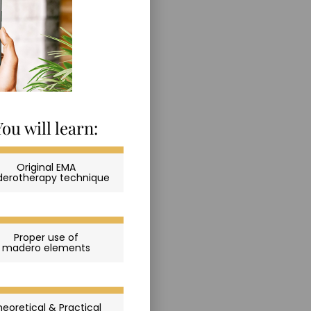
You will learn:
Original EMA
erotherapy technique
Proper use of
madero elements
heoretical & Practical