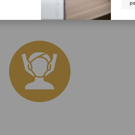
pa
ERO TECHNIQUES