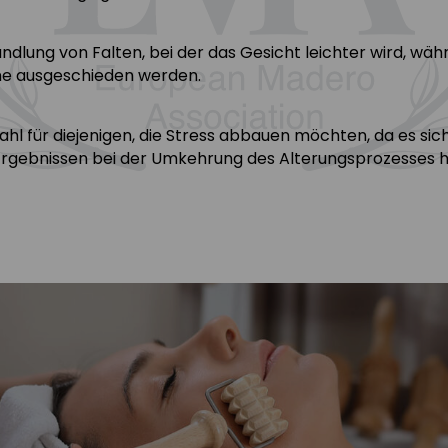
ndlung von Falten, bei der das Gesicht leichter wird, währ
ine ausgeschieden werden.
hl für diejenigen, die Stress abbauen möchten, da es sic
gebnissen bei der Umkehrung des Alterungsprozesses h