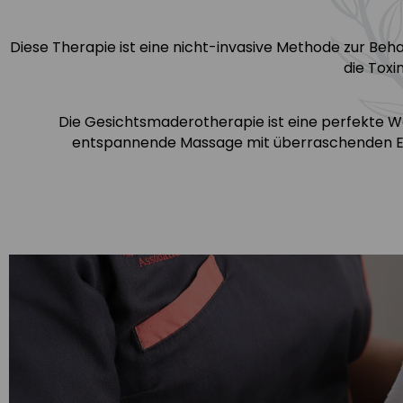
Diese Therapie ist eine nicht-invasive Methode zur Beha
die Tox
Die Gesichtsmaderotherapie ist eine perfekte Wa
entspannende Massage mit überraschenden Er