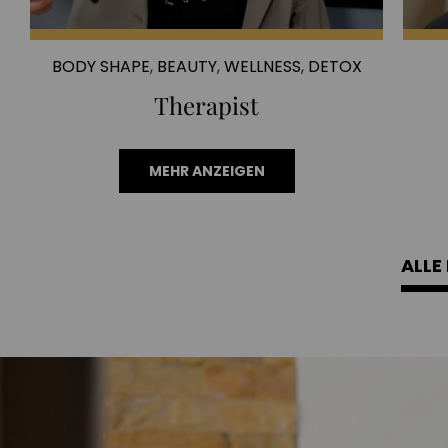
BODY SHAPE
,
BEAUTY
,
WELLNESS
,
DETOX
Therapist
MEHR ANZEIGEN
ALLE