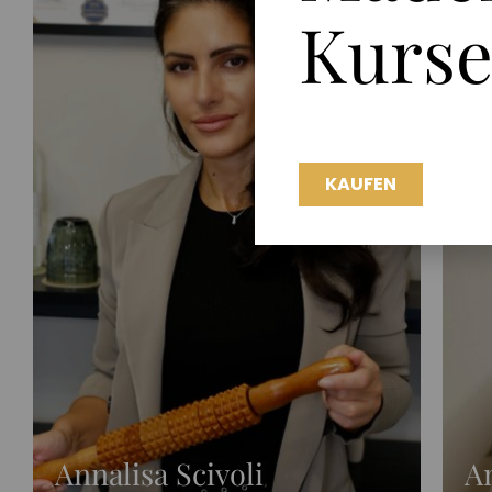
Kurs
KAUFEN
Annalisa Scivoli
A