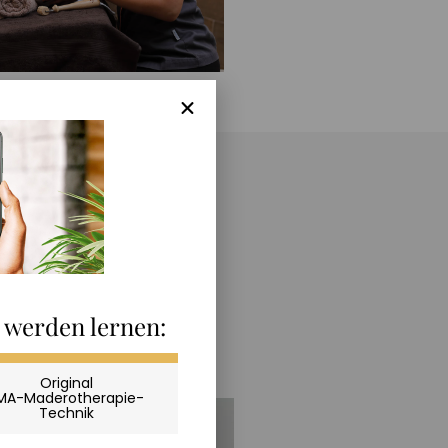
e werden lernen:
Original
MA-Maderotherapie-
Technik