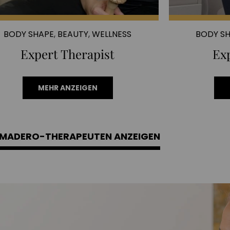
BODY SHAPE
,
BEAUTY
,
WELLNESS
BODY S
Expert Therapist
Ex
MEHR ANZEIGEN
 MADERO-THERAPEUTEN ANZEIGEN