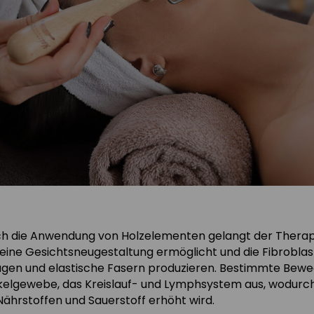
h die Anwendung von Holzelementen gelangt der Therapeut
eine Gesichtsneugestaltung ermöglicht und die Fibroblast
agen und elastische Fasern produzieren. Bestimmte Bewe
elgewebe, das Kreislauf- und Lymphsystem aus, wodurch
Nährstoffen und Sauerstoff erhöht wird.