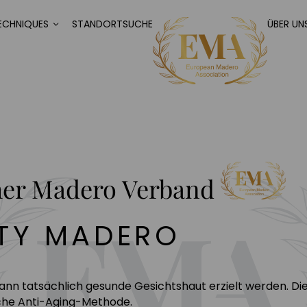
ECHNIQUES
STANDORTSUCHE
ÜBER UN
her Madero Verband
TY MADERO
 tatsächlich gesunde Gesichtshaut erzielt werden. Dies
iche Anti-Aging-Methode.