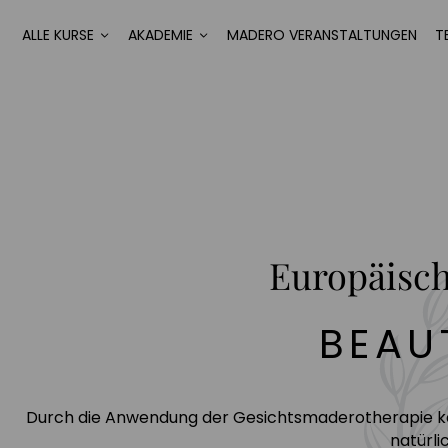
ALLE KURSE
AKADEMIE
MADERO VERANSTALTUNGEN
T
Europäisc
BEAU
Durch die Anwendung der Gesichtsmaderotherapie kann
natürl