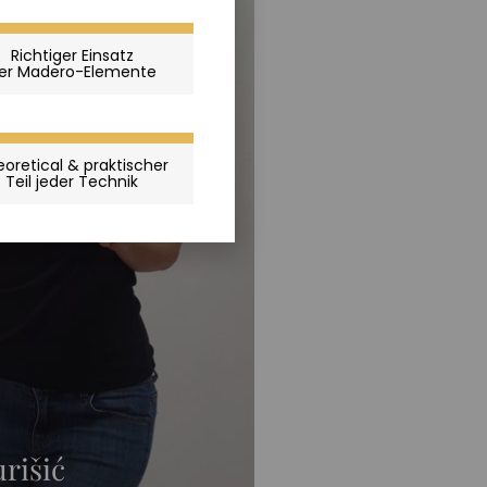
Richtiger Einsatz
er Madero-Elemente
oretical & praktischer
Teil jeder Technik
urišić