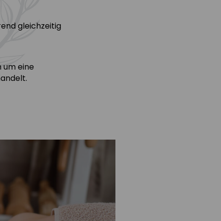
end gleichzeitig
h um eine
andelt.