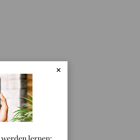
e werden lernen: