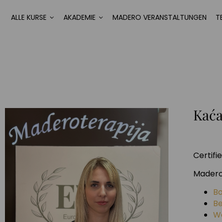
ALLE KURSE
AKADEMIE
MADERO VERANSTALTUNGEN
T
Kaća
Certif
Madero
B
B
We