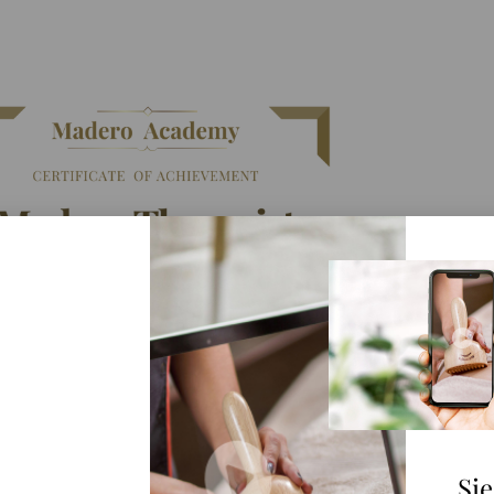
KURSE
Si