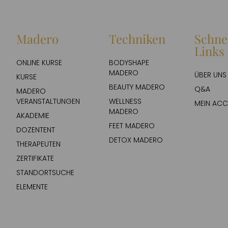
Madero
Techniken
Schne
Links
ONLINE KURSE
BODYSHAPE
MADERO
ÜBER UNS
KURSE
BEAUTY MADERO
Q&A
MADERO
VERANSTALTUNGEN
WELLNESS
MEIN AC
MADERO
AKADEMIE
FEET MADERO
DOZENTENT
DETOX MADERO
THERAPEUTEN
ZERTIFIKATE
STANDORTSUCHE
ELEMENTE