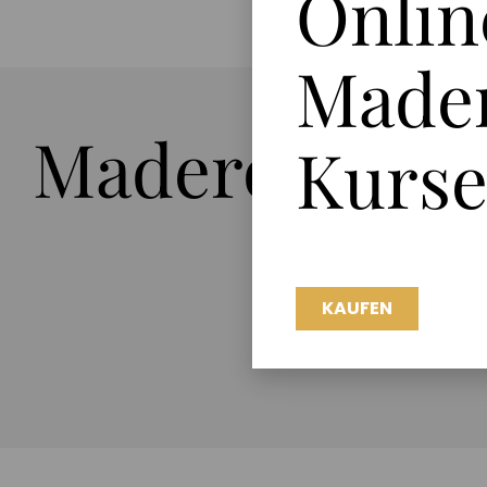
Onlin
Made
Madero-Kurs
Kurs
KAUFEN