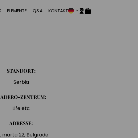
S
ELEMENTE
Q&A
KONTAKT
STANDORT:
Serbia
ADERO-ZENTRUM:
Life etc
ADRESSE:
. marta 22, Belgrade