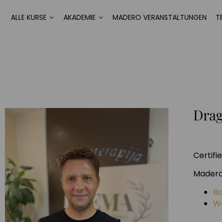
ALLE KURSE
AKADEMIE
MADERO VERANSTALTUNGEN
T
Drag
Certif
Madero 
B
We