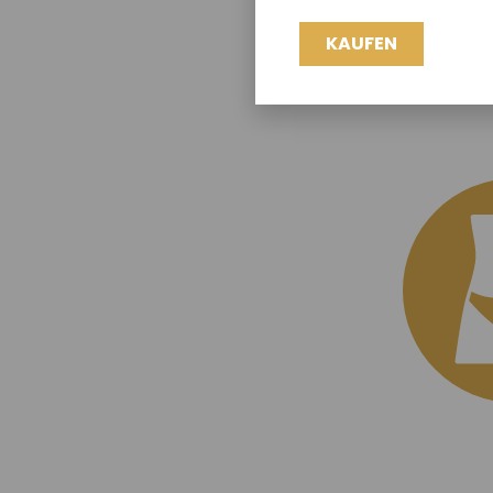
KAUFEN
M