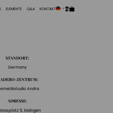
S
ELEMENTE
Q&A
KONTAKT
STANDORT:
Germany
ADERO-ZENTRUM:
osmetikstudio Andra
ADRESSE:
lossplatz 5, Eislingen