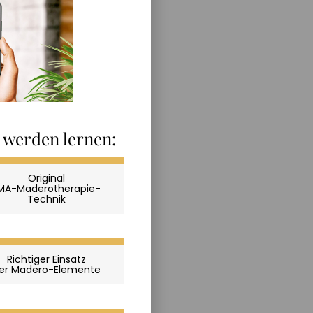
e werden lernen:
Original
MA-Maderotherapie-
Technik
Richtiger Einsatz
er Madero-Elemente