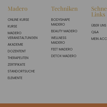
Madero
Techniken
Schne
Links
ONLINE KURSE
BODYSHAPE
MADERO
ÜBER UNS
KURSE
BEAUTY MADERO
Q&A
MADERO
VERANSTALTUNGEN
WELLNESS
MEIN AC
MADERO
AKADEMIE
FEET MADERO
DOZENTENT
DETOX MADERO
THERAPEUTEN
ZERTIFIKATE
STANDORTSUCHE
ELEMENTE