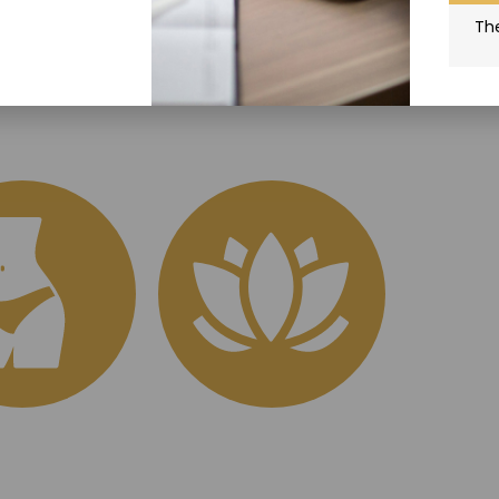
The
ADERO-TECHNIK