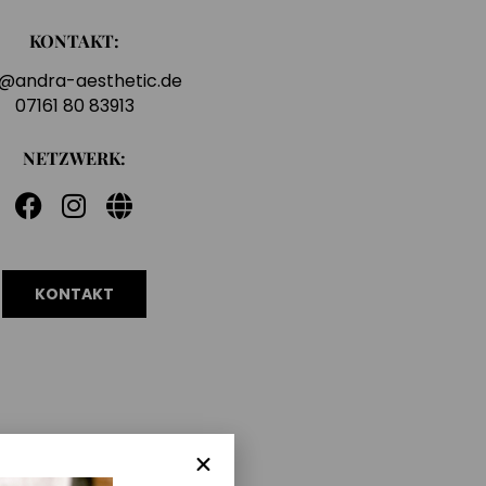
KONTAKT:
o@andra-aesthetic.de
07161 80 83913
NETZWERK:
KONTAKT