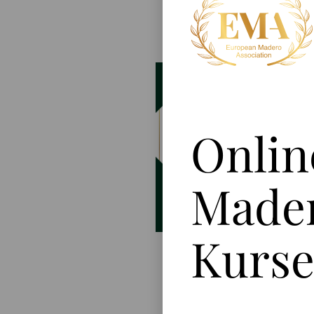
Onlin
Made
Kurs