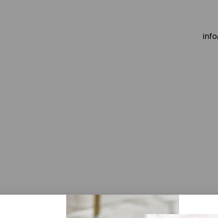
inf
ZERTIFIKATE