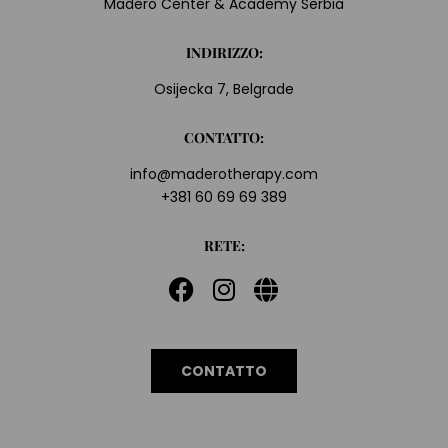
Madero Center & Academy Serbia
INDIRIZZO:
Osijecka 7, Belgrade
CONTATTO:
info@maderotherapy.com
+381 60 69 69 389
RETE:
CONTATTO