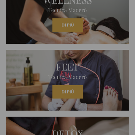
Tecnica Maderò
DI PIÙ
FEET
Tecnica Maderò
DI PIÙ
DETOX