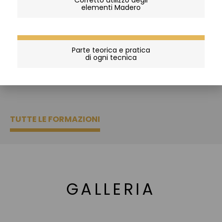
Corretto utilizzo degli
elementi Madero
Parte teorica e pratica
di ogni tecnica
TUTTE LE FORMAZIONI
GALLERIA