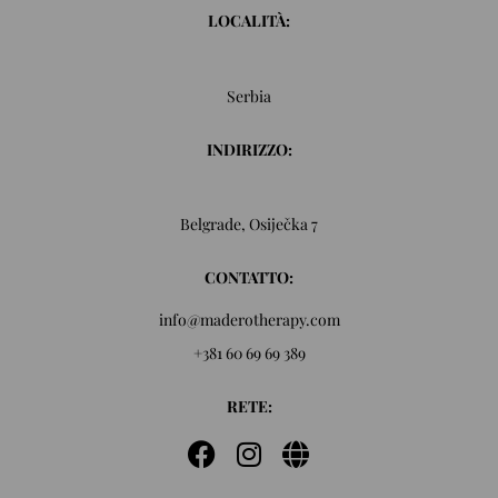
LOCALITÀ:
Serbia
INDIRIZZO:
Belgrade, Osiječka 7
CONTATTO:
info@maderotherapy.com
+381 60 69 69 389
RETE: