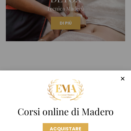
Tecnica Maderò
DI PIÙ
CORSI
Corsi online di Madero
ACQUISTARE