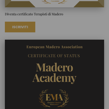
Diventa certificato Terapisti di Madero
ISCRIVITI