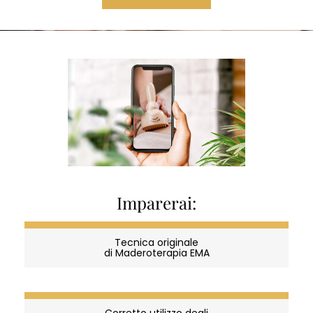
Madero
Corsi
Diventa parte dell’Accademia che forma professionisti! Entra nel
mondo della terapia Madero e diventa un terapista Madero
certificato. Se desideri progredire e costruire una carriera,
iscriviti a un corso per diventare un istruttore di terapia Madero.
Imparerai:
Tecnica originale
di Maderoterapia EMA