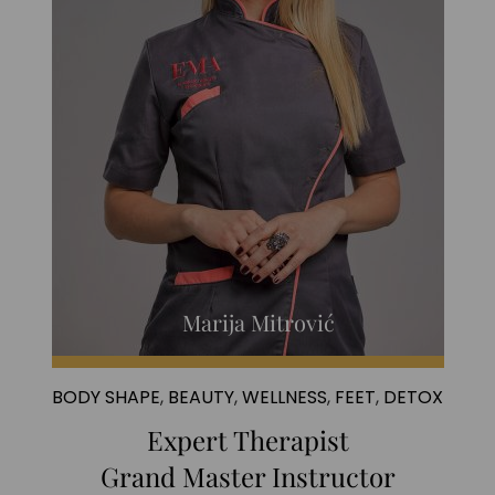
Marija Mitrović
BODY SHAPE
,
BEAUTY
,
WELLNESS
,
FEET
,
DETOX
Expert Therapist
Grand Master Instructor