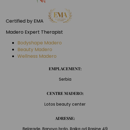
Certified by EMA
Madero Expert Therapist
Bodyshape Madero
Beauty Madero
Wellness Madero
EMPLACEMENT:
Serbia
CENTRE MADERO:
Lotos beauty center
ADRESSE:
Belgrade, Banovo brdo, Rajka od Rasine 49