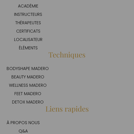
ACADÉMIE
INSTRUCTEURS
THÉRAPEUTES
CERTIFICATS
LOCALISATEUR
ÉLÉMENTS
Techniques
BODYSHAPE MADERO
BEAUTY MADERO
WELLNESS MADERO
FEET MADERO
DETOX MADERO
Liens rapides
À PROPOS NOUS
Q&A