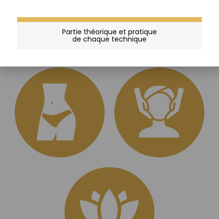
TECHNIQUE MADERO
Partie théorique et pratique
de chaque technique