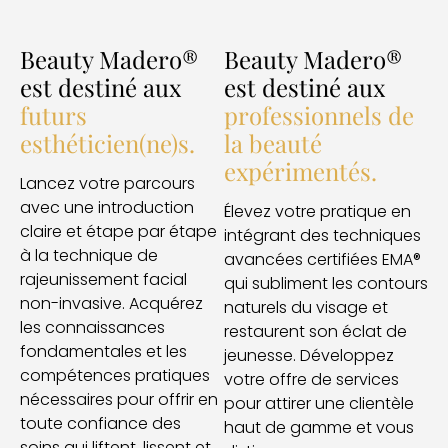
Beauty Madero®
Beauty Madero®
est destiné aux
est destiné aux
futurs
professionnels de
esthéticien(ne)s.
la beauté
expérimentés.
Lancez votre parcours
avec une introduction
Élevez votre pratique en
claire et étape par étape
intégrant des techniques
à la technique de
avancées certifiées EMA®
rajeunissement facial
qui subliment les contours
non-invasive. Acquérez
naturels du visage et
les connaissances
restaurent son éclat de
fondamentales et les
jeunesse. Développez
compétences pratiques
votre offre de services
nécessaires pour offrir en
pour attirer une clientèle
toute confiance des
haut de gamme et vous
soins qui liftent, lissent et