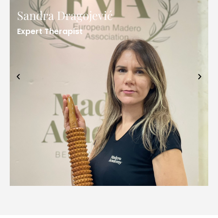
Sandra Dragojević
Expert Therapist