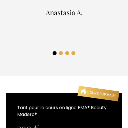
Anastasia A.
COURS POPULAIRE
Tarif pour le cours en ligne EMA® Beauty
Madero®
290
€