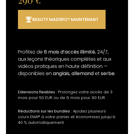
BEAUTY MADERO® MAINTENANT
Profitez de
6 mois d’accès illimité
, 24/7,
aux leçons théoriques complètes et aux
vidéos pratiques en haute définition —
disponibles en
anglais, allemand
et
serbe
.
Extensions flexibles :
Prolongez votre accès de 3
mois pour 50 EUR ou de 6 mois pour 90 EUR.
Réductions sur les bundles :
Ajoutez plusieurs
cours EMA® à votre panier et économisez jusqu’à
40 % automatiquement.