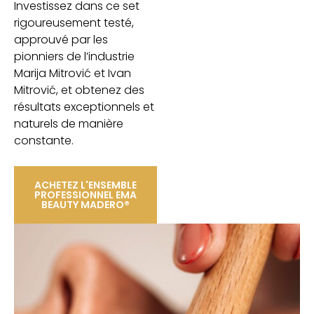
Investissez dans ce set
rigoureusement testé,
approuvé par les
pionniers de l’industrie
Marija Mitrović et Ivan
Mitrović, et obtenez des
résultats exceptionnels et
naturels de manière
constante.
ACHETEZ L'ENSEMBLE
PROFESSIONNEL EMA
BEAUTY MADERO®