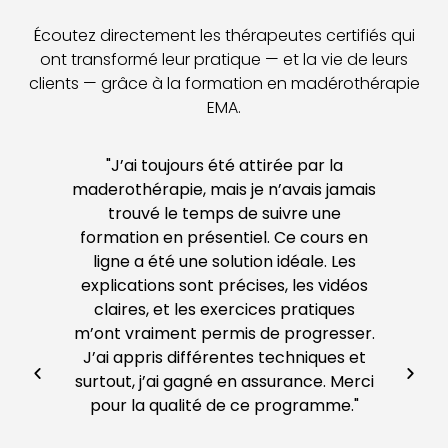
Écoutez directement les thérapeutes certifiés qui
ont transformé leur pratique — et la vie de leurs
clients — grâce à la formation en madérothérapie
EMA.
"J’ai toujours été attirée par la
maderothérapie, mais je n’avais jamais
p
trouvé le temps de suivre une
formation en présentiel. Ce cours en
ligne a été une solution idéale. Les
f
ans
explications sont précises, les vidéos
ès
claires, et les exercices pratiques
ac
m’ont vraiment permis de progresser.
J’ai appris différentes techniques et
surtout, j’ai gagné en assurance. Merci
v
pour la qualité de ce programme."