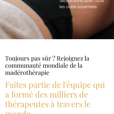
distractions avec tous
les outils essentiels.
Toujours pas sûr ? Rejoignez la
communauté mondiale de la
madérothérapie
Faites partie de l'équipe qui
a formé des milliers de
thérapeutes à travers le
monde.