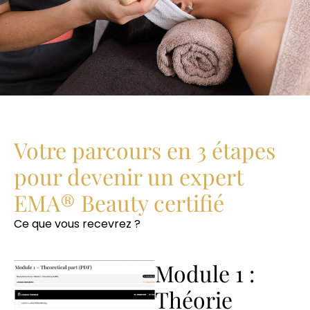
Votre parcours en 3 étapes
pour devenir un expert
EMA® Beauty certifié
Ce que vous recevrez ?
Module 1 :
Théorie