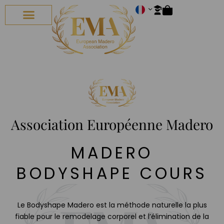
TOUS LES COURS
COURS EN LIGNE
À PROPOS NOUS
Association Européenne Madero
MADERO
BODYSHAPE COURS
Le Bodyshape Madero est la méthode naturelle la plus
fiable pour le remodelage corporel et l’élimination de la