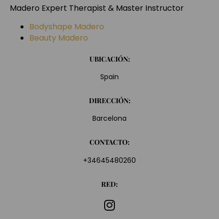
Madero Expert Therapist & Master Instructor
Bodyshape Madero
Beauty Madero
UBICACIÓN:
Spain
DIRECCIÓN:
Barcelona
CONTACTO:
+34645480260
RED: