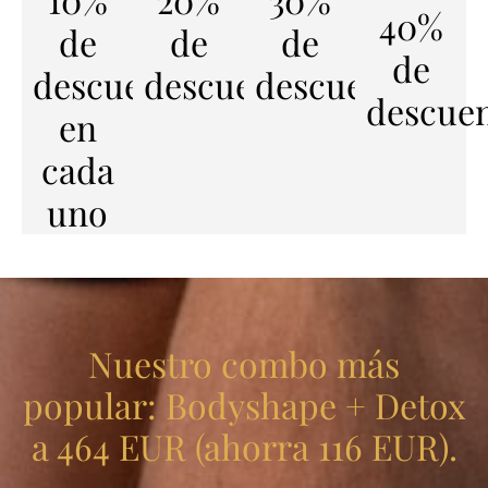
40%
de
de
de
de
descuento
descuento
descuento
descue
en
cada
uno
Nuestro combo más
popular: Bodyshape + Detox
a 464 EUR (ahorra 116 EUR).