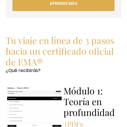
APRENDE MÁS
Tu viaje en línea de 3 pasos
hacia un certificado oficial
de EMA®
¿Qué recibirás?
Módulo 1:
Teoría en
profundidad
(PDFs