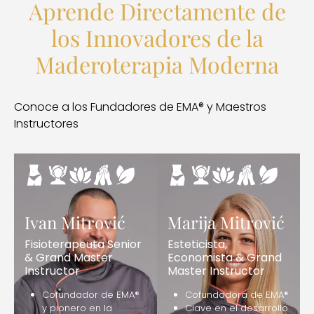
Aprende Directamente de
los Innovadores de la
Maderoterapia Moderna
Conoce a los Fundadores de EMA® y Maestros
Instructores
Ivan Mitrović
Marija Mitrović
Fisioterapeuta Senior
Esteticista,
& Grand Master
Economista & Grand
Instructor
Master Instructor
Cofundador de EMA®
Cofundadora de EMA®
y pionero en la
Clave en el desarrollo