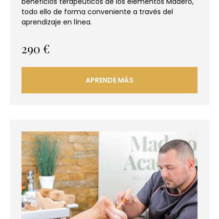
beneficios terapéuticos de los elementos Madero,
todo ello de forma conveniente a través del
aprendizaje en línea.
290
€
APRENDE MÁS