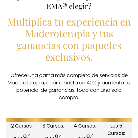
EMA® elegir?
Multiplica tu experiencia en
Maderoterapia y tus
ganancias con paquetes
exclusivos.
Ofrece una gama más completa de servicios de
Maderoterapia, ahorra hasta un 40% y aumenta tu
potencial de ganancias, todo con una sola
compra.
2 Cursos:
3 Cursos:
4 Cursos:
Los 5
Cursos:
10%
20%
30%