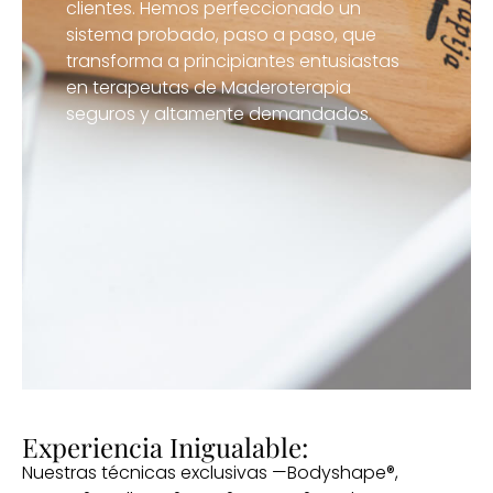
clientes. Hemos perfeccionado un
sistema probado, paso a paso, que
transforma a principiantes entusiastas
en terapeutas de Maderoterapia
seguros y altamente demandados.
Experiencia Inigualable:
Nuestras técnicas exclusivas —Bodyshape®,