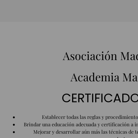
Asociación Ma
Academia Ma
CERTIFICAD
Establecer todas las reglas y procedimient
Brindar una educación adecuada y certificación a in
Mejorar y desarrollar aún más las técnicas de 