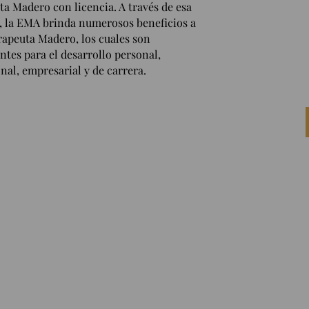
ta Madero con licencia. A través de esa
a, la EMA brinda numerosos beneficios a
rapeuta Madero, los cuales son
ntes para el desarrollo personal,
nal, empresarial y de carrera.