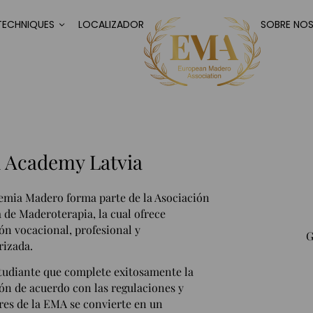
TECHNIQUES
LOCALIZADOR
SOBRE NO
 Academy Latvia
emia Madero forma parte de la Asociación
 de Maderoterapia, la cual ofrece
ón vocacional, profesional y
G
rizada.
tudiante que complete exitosamente la
ón de acuerdo con las regulaciones y
res de la EMA se convierte en un