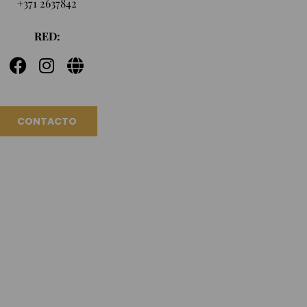
+371 2637842
RED:
CONTACTO