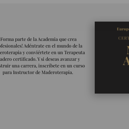
¡Forma parte de la Academia que crea
fesionales! Adéntrate en el mundo de la
roterapia y conviértete en un Terapeuta
adero certificado. Y si deseas avanzar y
truir una carrera, inscríbete en un curso
para Instructor de Maderoterapia.