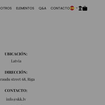
SOTROS
ELEMENTOS
Q&A
CONTACTO
UBICACIÓN:
Latvia
DIRECCIÓN:
raudu street 68, Rīga
CONTACTO:
info@skk.lv