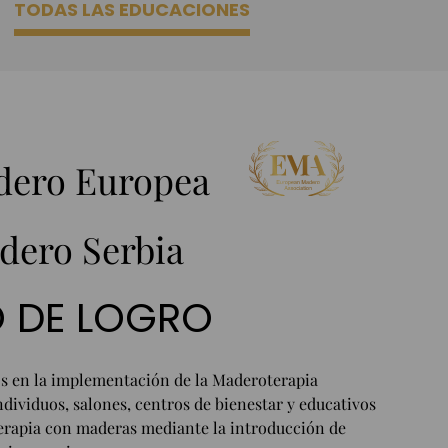
TODAS LAS EDUCACIONES
dero Europea
dero Serbia
O DE LOGRO
os en la implementación de la Maderoterapia
dividuos, salones, centros de bienestar y educativos
terapia con maderas mediante la introducción de