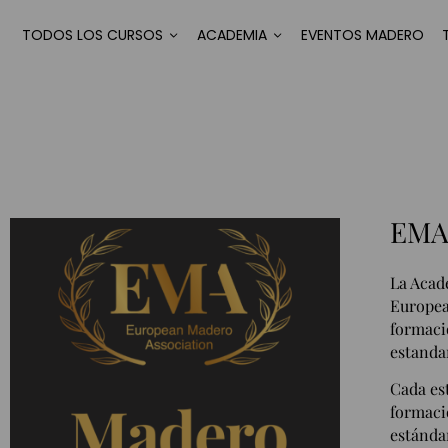
TODOS LOS CURSOS
ACADEMIA
EVENTOS MADERO
EMA
La Acad
Europea
formaci
estanda
Cada es
formaci
estánda