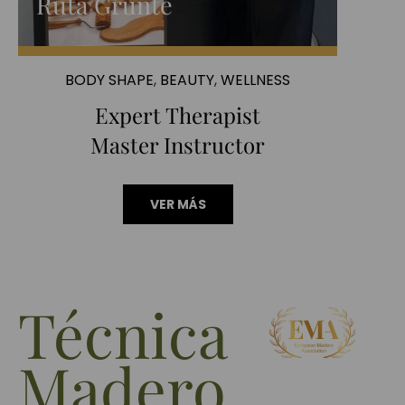
Rūta Grunte
BODY SHAPE
,
BEAUTY
,
WELLNESS
Expert Therapist
Master Instructor
VER MÁS
Técnica
Madero