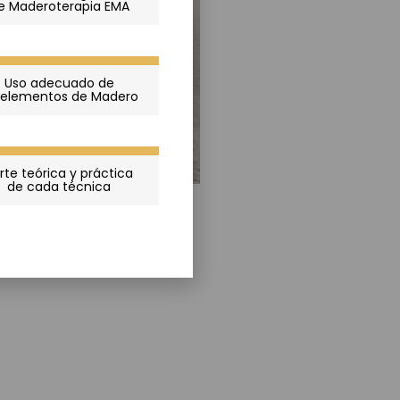
e Maderoterapia EMA
Uso adecuado de
s elementos de Madero
rte teórica y práctica
de cada técnica