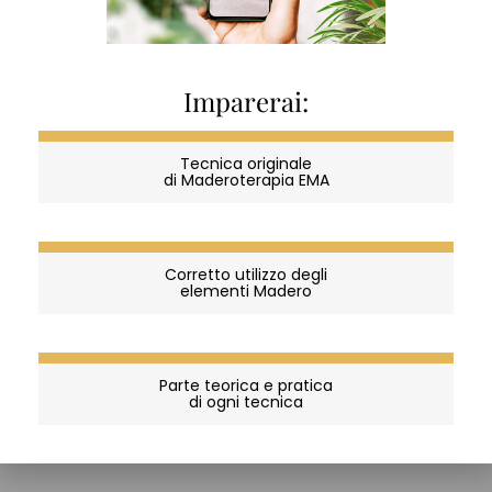
Imparerai:
Tecnica originale
di Maderoterapia EMA
Corretto utilizzo degli
elementi Madero
Parte teorica e pratica
TECNICA MADERÒ
di ogni tecnica