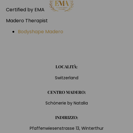
Certified by EMA
Madero Therapist
Bodyshape Madero
LOCALITÀ:
Switzerland
CENTRO MADERO:
Schönerie by Natalia
INDIRIZZO:
Pfaffenwiesenstrasse 13, Winterthur