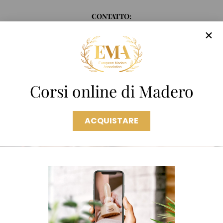
CONTATTO:
0041 79 936 42 06
RETE:
Corsi online di Madero
ACQUISTARE
CERTIFICATI