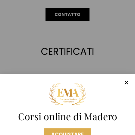
CONTATTO
CERTIFICATI
Corsi online di Madero
ACQUISTARE