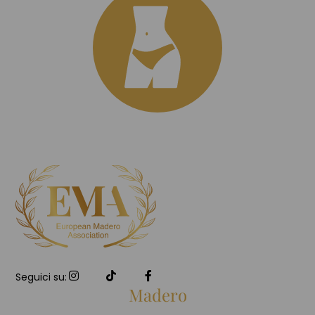
Seguici su:
Madero