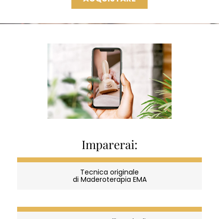
CORSI
Imparerai:
Madero
Tecnica originale
Corsi
di Maderoterapia EMA
Diventa parte dell’Accademia che forma professionisti! Entra nel