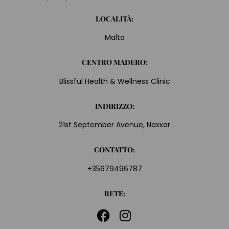
LOCALITÀ:
Malta
CENTRO MADERO:
Blissful Health & Wellness Clinic
INDIRIZZO:
21st September Avenue, Naxxar
CONTATTO:
+35679496787
RETE: