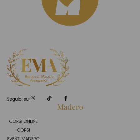
Seguici su:
Madero
CORSI ONLINE
CORSI
EVENTI MADERO